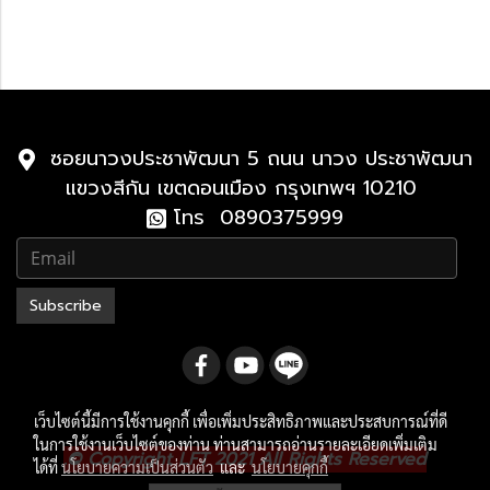
Lexus LX
2021-ปัจจุบัน
2010-2021
ซอยนาวงประชาพัฒนา 5 ถนน นาวง ประชาพัฒนา
แขวงสีกัน เขตดอนเมือง กรุงเทพฯ 10210
โทร 0890375999
Subscribe
เว็บไซต์นี้มีการใช้งานคุกกี้ เพื่อเพิ่มประสิทธิภาพและประสบการณ์ที่ดี
ในการใช้งานเว็บไซต์ของท่าน ท่านสามารถอ่านรายละเอียดเพิ่มเติม
.
© Copyright LFT 2021 All Rights Reserved
ได้ที่
นโยบายความเป็นส่วนตัว
และ
นโยบายคุกกี้