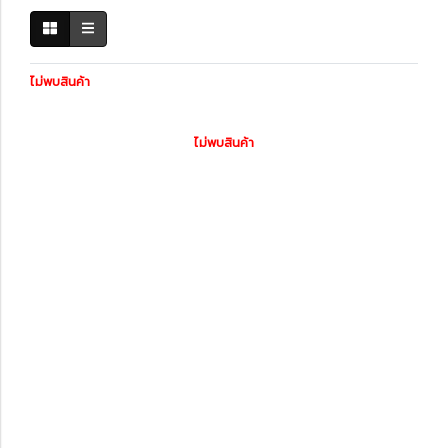
ไม่พบสินค้า
ไม่พบสินค้า
หมวดหมู่สินค้า
รถพร้อมใช้
ทะเบียนสวย
สินค้าทั้งหมด
ไดอะแกรมชุดแต่ง
ฟิล์มกรองแสงรถยนต์