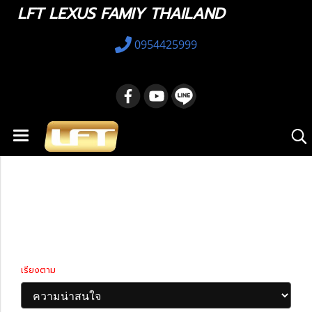
LFT LEXUS FAMIY THAILAND
0954425999
หน้าแรก
สินค้าทั้งหมด
รถมือสอง
Lexus LS
Lexus LS2006-2017
Lexus LS2006-2017
เรียงตาม