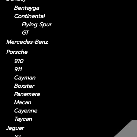
Bentayga
Continental
Flying Spur
GT
Mercedes-Benz
Porsche
910
911
Cayman
Boxster
Panamera
Macan
Cayenne
Taycan
Jaguar