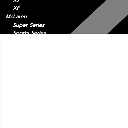
XJ
XF
McLaren
Super Series
Sports Series
Maserati
MC20
Levante
Quattroporte
Ghibli
รถมือสอง
Lexus CT
2011 - ปัจจุบัน
Lexus ES
Lexus ES2018-ปัจจุบัน
Lexus 2014-2018