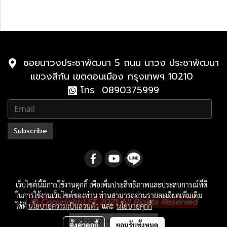
2021-ปัจจุบัน
2010-2021
ซอยนาวงประชาพัฒนา 5 ถนน นาวง ประชาพัฒนา
แขวงสีกัน เขตดอนเมือง กรุงเทพฯ 10210
โทร 0890375999
Subscribe
เว็บไซต์นี้มีการใช้งานคุกกี้ เพื่อเพิ่มประสิทธิภาพและประสบการณ์ที่ดี
ในการใช้งานเว็บไซต์ของท่าน ท่านสามารถอ่านรายละเอียดเพิ่มเติม
.
© Copyright LFT 2021 All Rights Reserved
ได้ที่
นโยบายความเป็นส่วนตัว
และ
นโยบายคุกกี้
ผู้เข้าชมวันนี้
1
ตั้งค่าคุกกี้
ยอมรับทั้งหมด