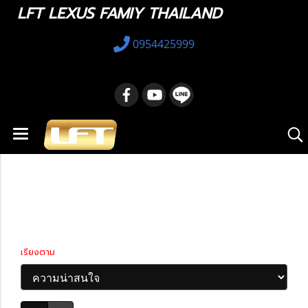
LFT LEXUS FAMIY THAILAND
0954425999
หน้าแรก
สินค้าทั้งหมด
รถมือสอง
Lexus LC
Lexus LC
เรียงตาม