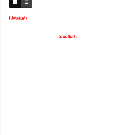
ไม่พบสินค้า
ไม่พบสินค้า
หมวดหมู่สินค้า
รถพร้อมใช้
ทะเบียนสวย
สินค้าทั้งหมด
ไดอะแกรมชุดแต่ง
ฟิล์มกรองแสงรถยนต์
แก็ดแจ็ตและอุปกรณ์ในรถ