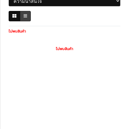
ไม่พบสินค้า
ไม่พบสินค้า
หมวดหมู่สินค้า
รถพร้อมใช้
ทะเบียนสวย
สินค้าทั้งหมด
ไดอะแกรมชุดแต่ง