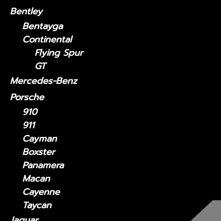
Bentley
Bentayga
Continental
Flying Spur
GT
Mercedes-Benz
Porsche
910
911
Cayman
Boxster
Panamera
Macan
Cayenne
Taycan
Jaguar