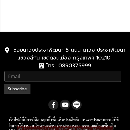
Lexus LX
2021-ปัจจุบัน
2010-2021
ซอยนาวงประชาพัฒนา 5 ถนน นาวง ประชาพัฒนา
แขวงสีกัน เขตดอนเมือง กรุงเทพฯ 10210
โทร 0890375999
Subscribe
เว็บไซต์นี้มีการใช้งานคุกกี้ เพื่อเพิ่มประสิทธิภาพและประสบการณ์ที่ดี
ในการใช้งานเว็บไซต์ของท่าน ท่านสามารถอ่านรายละเอียดเพิ่มเติม
.
© Copyright LFT 2021 All Rights Reserved