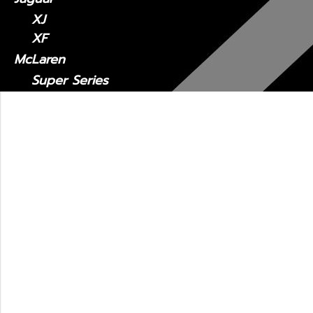
XJ
XF
McLaren
Super Series
Sports Series
Maserati
MC20
Levante
Quattroporte
Ghibli
รถมือสอง
Lexus CT
2011 - ปัจจุบัน
Lexus ES
Lexus ES2018-ปัจจุบัน