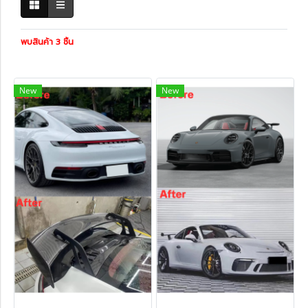
พบสินค้า 3 ชิ้น
New
New