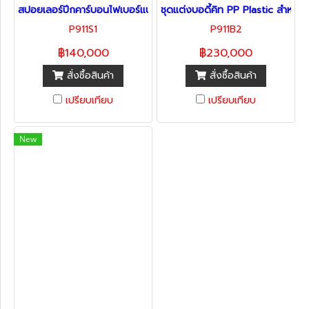
สปอยเลอร์ปีกคาร์บอนไฟเบอร์แบบแห้ง GT3 สำหรับ Porsche 911 Car
ชุดแต่งบอดี้คิท PP Plastic สำหรั
P911S1
P911B2
฿140,000
฿230,000
สั่งซื้อสินค้า
สั่งซื้อสินค้า
เปรียบเทียบ
เปรียบเทียบ
New