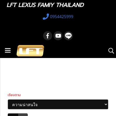
LFT LEXUS FAMIY THAILAND
0954425999
หน้าแรก
สินค้าทั้งหมด
Porsche
911
911
เรียงตาม