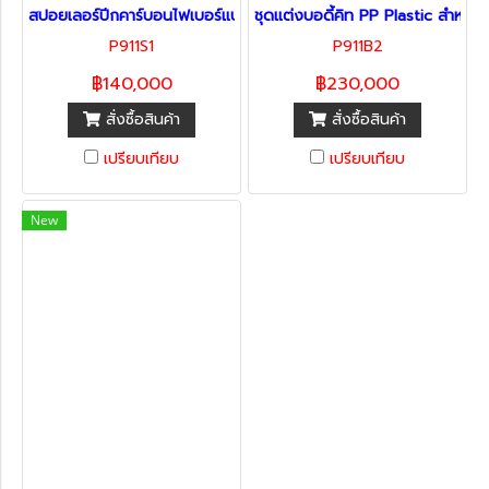
สปอยเลอร์ปีกคาร์บอนไฟเบอร์แบบแห้ง GT3 สำหรับ Porsche 911 Car
ชุดแต่งบอดี้คิท PP Plastic สำหรั
P911S1
P911B2
฿140,000
฿230,000
สั่งซื้อสินค้า
สั่งซื้อสินค้า
เปรียบเทียบ
เปรียบเทียบ
New