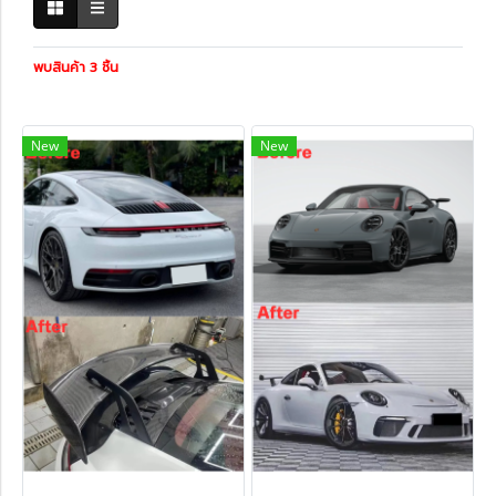
พบสินค้า 3 ชิ้น
New
New