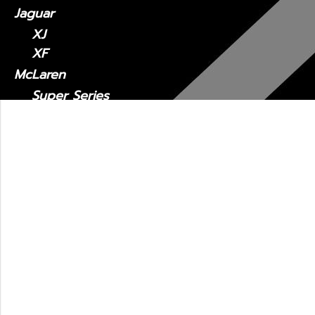
Jaguar
XJ
XF
McLaren
Super Series
Sports Series
Maserati
MC20
Levante
Quattroporte
Ghibli
รถมือสอง
Lexus CT
2011 - ปัจจุบัน
Lexus ES
Lexus ES2018-ปัจจุบัน