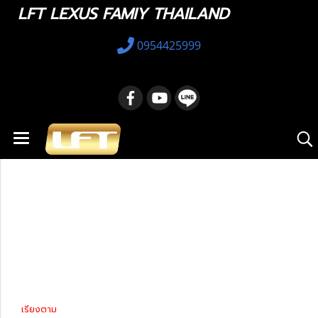
LFT LEXUS FAMIY THAILAND
0954425999
หน้าแรก
สินค้าทั้งหมด
รถมือสอง
Lexus GS
Lexus GS 2012-2021
Lexus GS 2012-
2021
เรียงตาม