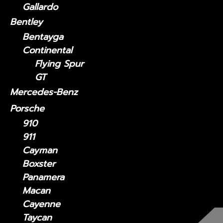
Gallardo
Bentley
Bentayga
Continental
Flying Spur
GT
Mercedes-Benz
Porsche
910
911
Cayman
Boxster
Panamera
Macan
Cayenne
Taycan