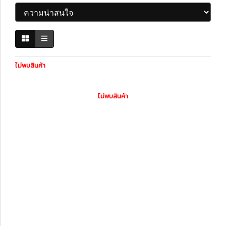
ไม่พบสินค้า
ไม่พบสินค้า
หมวดหมู่สินค้า
รถพร้อมใช้
ทะเบียนสวย
สินค้าทั้งหมด
ไดอะแกรมชุดแต่ง