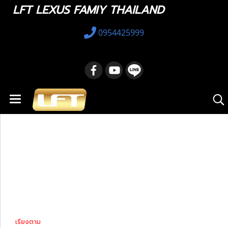
LFT LEXUS FAMIY THAILAND
0954425999
หน้าแรก
สินค้าทั้งหมด
รถมือสอง
Lexus IS
Lexus IS 2021-ปัจจุบัน
Lexus IS 2021-
ปัจจุบัน
เรียงตาม