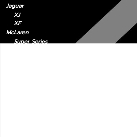
Jaguar
XJ
XF
McLaren
Super Series
Sports Series
Maserati
MC20
Levante
Quattroporte
Ghibli
รถมือสอง
Lexus CT
2011 - ปัจจุบัน
Lexus ES
Lexus ES2018-ปัจจุบัน