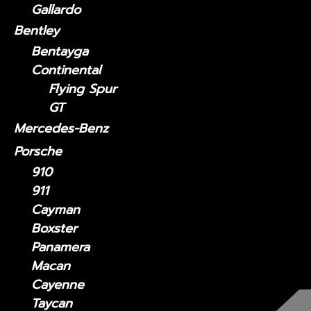
Gallardo
Bentley
Bentayga
Continental
Flying Spur
GT
Mercedes-Benz
Porsche
910
911
Cayman
Boxster
Panamera
Macan
Cayenne
Taycan