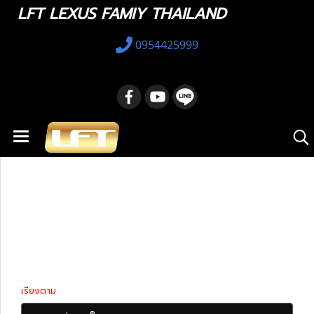
LFT LEXUS FAMIY THAILAND
0954425999
หน้าแรก
สินค้าทั้งหมด
แก็ดแจ็ตและอุปกรณ์ในรถ
แก็ดแจ็ตและอุปกรณ์
ในรถ
เรียงตาม