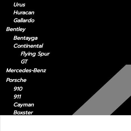
Urus
Huracan
Gallardo
Bentley
Bentayga
Continental
Flying Spur
GT
Mercedes-Benz
Porsche
910
911
Cayman
Boxster
Panamera
Macan