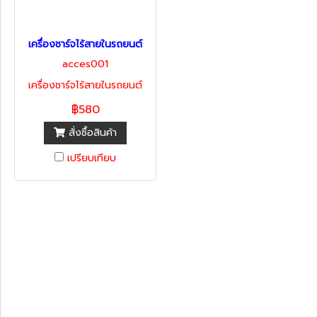
เครื่องชาร์จไร้สายในรถยนต์
acces001
เครื่องชาร์จไร้สายในรถยนต์
฿580
สั่งซื้อสินค้า
เปรียบเทียบ
หมวดหมู่สินค้า
รถพร้อมใช้
ทะเบียนสวย