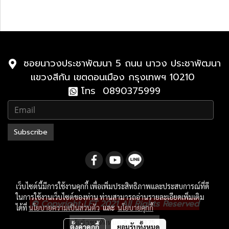
2021-ปัจจุบัน
2010-2021
ซอยนาวงประชาพัฒนา 5 ถนน นาวง ประชาพัฒนา
แขวงสีกัน เขตดอนเมือง กรุงเทพฯ 10210
โทร 0890375999
Subscribe
เว็บไซต์นี้มีการใช้งานคุกกี้ เพื่อเพิ่มประสิทธิภาพและประสบการณ์ที่ดี
ในการใช้งานเว็บไซต์ของท่าน ท่านสามารถอ่านรายละเอียดเพิ่มเติม
.
© Copyright LFT 2021 All Rights Reserved
ได้ที่
นโยบายความเป็นส่วนตัว
และ
นโยบายคุกกี้
ผู้เข้าชมวันนี้
1,036
ตั้งค่าคุกกี้
ยอมรับทั้งหมด