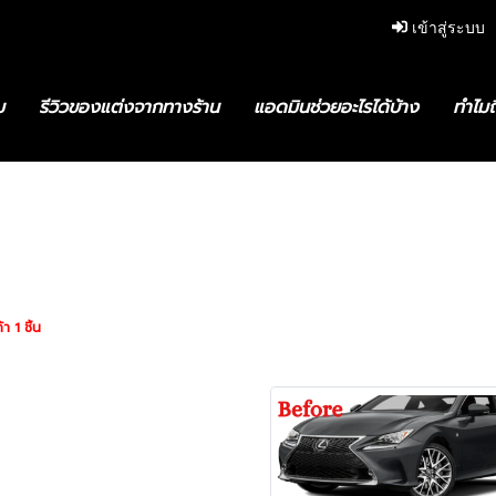
เข้าสู่ระบบ
ม
รีวิวของแต่งจากทางร้าน
แอดมินช่วยอะไรได้บ้าง
ทำไมถ
รก
สินค้าทั้งหมด
Lexus RC
2015-ปัจจุบัน
2015-ปัจจุ
า 1 ชิ้น