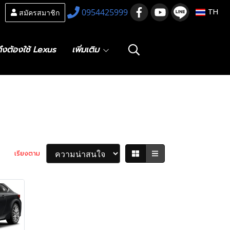
สมัครสมาชิก
0954425999
TH
ึงต้องใช้ Lexus
เพิ่มเติม
บัน
เรียงตาม