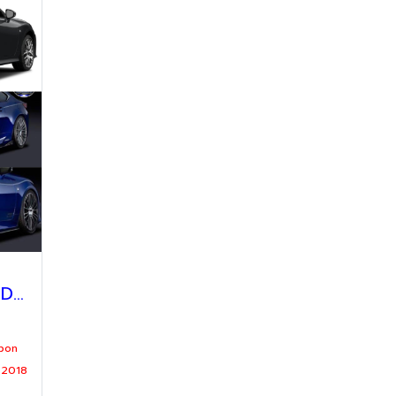
ลิ้นรอบคัน carbon RCD001
rbon
 2018