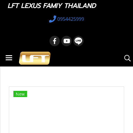
LFT LEXUS FAMIY THAILAND
0954425999
หน้าแรก
สินค้าทั้งหมด
อะไหล่ทางเลือก
52128-33919 COVER, FR BUMPER HOLE, LH L/PA
New