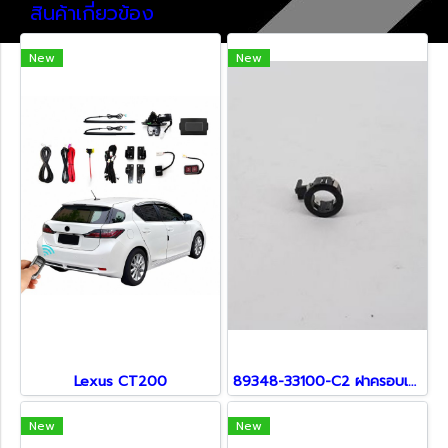
สินค้าเกี่ยวข้อง
New
New
Lexus CT200
89348-33100-C2 ฝาครอบเซ็นเซอร์ สำหรับ Lexus
New
New