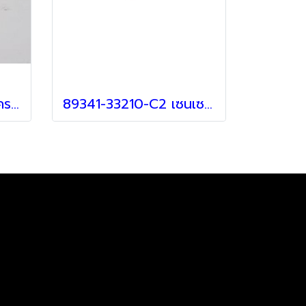
89348-33100-C2 ฝาครอบเซ็นเซอร์ สำหรับ Lexus
89341-33210-C2 เซนเซอร์ สำหรับ Lexus