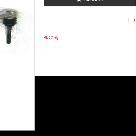
เพิ่มรายการโปรด
เปรียบเทียบ
S
อะไหล่ทางเลือก
หมวดหมู่ :