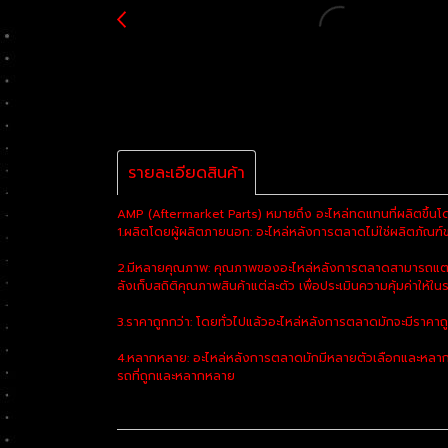
รายละเอียดสินค้า
AMP (Aftermarket Parts) หมายถึง อะไหล่ทดแทนที่ผลิตขึ้นโด
1.ผลิตโดยผู้ผลิตภายนอก: อะไหล่หลังการตลาดไม่ใช่ผลิตภัณฑ์ของ
2.มีหลายคุณภาพ: คุณภาพของอะไหล่หลังการตลาดสามารถแตกต่า
ลังเก็บสถิติคุณภาพสินค้าแต่ละตัว เพื่อประเมินความคุ้มค่าให้ในร
3.ราคาถูกกว่า: โดยทั่วไปแล้วอะไหล่หลังการตลาดมักจะมีราคาถ
4.หลากหลาย: อะไหล่หลังการตลาดมักมีหลายตัวเลือกและหลากห
รถที่ถูกและหลากหลาย