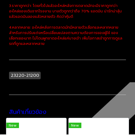
3.ราคาถูกกว่า: โดยทั่วไปแล้วอะไหล่หลังการตลาดมักจะมีราคาถูกกว่า
อะไหล่ของเดิมจากโรงงาน บางตัวถูกกว่าถึง 70% แอดมิน น่ารักน่าลุ้น
แล้วแอดมินลองแล้วหลายตัว คิดว่าคุ้มดี
4.หลากหลาย: อะไหล่หลังการตลาดมักมีหลายตัวเลือกและหลากหลาย
สำหรับการปรับแต่งหรือเปลี่ยนแปลงตามความต้องการของผู้ใช้ ของ
เลือกเยอะมาก ไม่โดนผูกขาดอะไหล่แค่บางเจ้า เพิ่มโอกาสเข้าถูกการดูแล
รถที่ถูกและหลากหลาย
23220-21200
สินค้าเกี่ยวข้อง
New
New