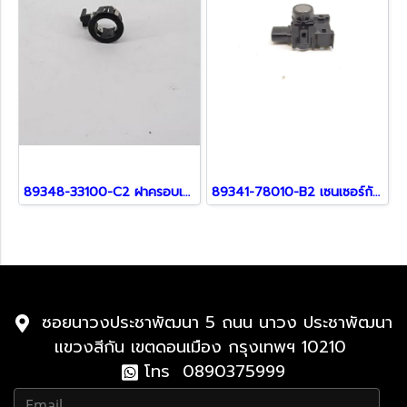
89348-33100-C2 ฝาครอบเซ็นเซอร์ สำหรับ Lexus
89341-78010-B2 เซนเซอร์กันชน สำหรับรถ Lexus
ซอยนาวงประชาพัฒนา 5 ถนน นาวง ประชาพัฒนา
แขวงสีกัน เขตดอนเมือง กรุงเทพฯ 10210
โทร 0890375999