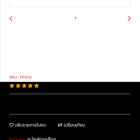
23220-21200 : Fuel
Pump
SKU : FP012
เพิ่มรายการโปรด
เปรียบเทียบ
อะไหล่ทางเลือก
หมวดหมู่ :