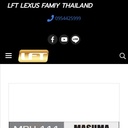
LFT LEXUS FAMIY THAILAND
0954425999
หน้าแรก
สินค้าทั้งหมด
อะไหล่ทางเลือก
23220-21200 : Fuel Pump