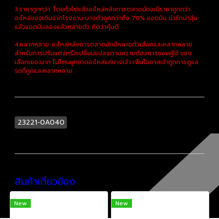
3.ราคาถูกกว่า: โดยทั่วไปแล้วอะไหล่หลังการตลาดมักจะมีราคาถูกกว่า
อะไหล่ของเดิมจากโรงงาน บางตัวถูกกว่าถึง 70% แอดมิน น่ารักน่าลุ้น
แล้วแอดมินลองแล้วหลายตัว คิดว่าคุ้มดี
4.หลากหลาย: อะไหล่หลังการตลาดมักมีหลายตัวเลือกและหลากหลาย
สำหรับการปรับแต่งหรือเปลี่ยนแปลงตามความต้องการของผู้ใช้ ของ
เลือกเยอะมาก ไม่โดนผูกขาดอะไหล่แค่บางเจ้า เพิ่มโอกาสเข้าถูกการดูแล
รถที่ถูกและหลากหลาย
23221-0A040
สินค้าเกี่ยวข้อง
New
New