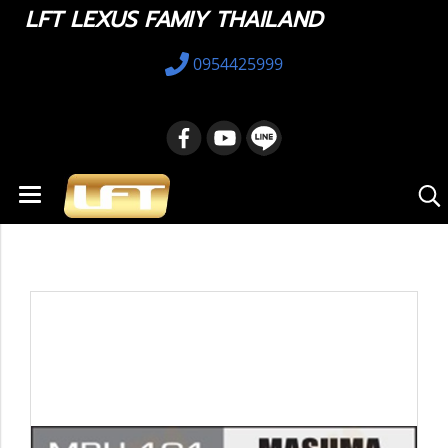
LFT LEXUS FAMIY THAILAND
0954425999
หน้าแรก
สินค้าทั้งหมด
อะไหล่ทางเลือก
23221-0A040 : Fuel Pump