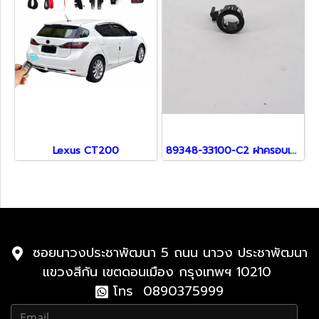
Lexus CT200
89348-33100-C2 ฝาครอบเซ็นเซอร์ สำหรับ Lexus
ซอยนาวงประชาพัฒนา 5 ถนน นาวง ประชาพัฒนา
แขวงสีกัน เขตดอนเมือง กรุงเทพฯ 10210
โทร 0890375999