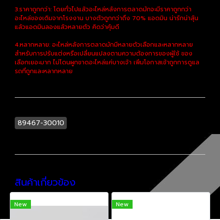
3.ราคาถูกกว่า: โดยทั่วไปแล้วอะไหล่หลังการตลาดมักจะมีราคาถูกกว่า
อะไหล่ของเดิมจากโรงงาน บางตัวถูกกว่าถึง 70% แอดมิน น่ารักน่าลุ้น
แล้วแอดมินลองแล้วหลายตัว คิดว่าคุ้มดี
4.หลากหลาย: อะไหล่หลังการตลาดมักมีหลายตัวเลือกและหลากหลาย
สำหรับการปรับแต่งหรือเปลี่ยนแปลงตามความต้องการของผู้ใช้ ของ
เลือกเยอะมาก ไม่โดนผูกขาดอะไหล่แค่บางเจ้า เพิ่มโอกาสเข้าถูกการดูแล
รถที่ถูกและหลากหลาย
89467-30010
สินค้าเกี่ยวข้อง
New
New