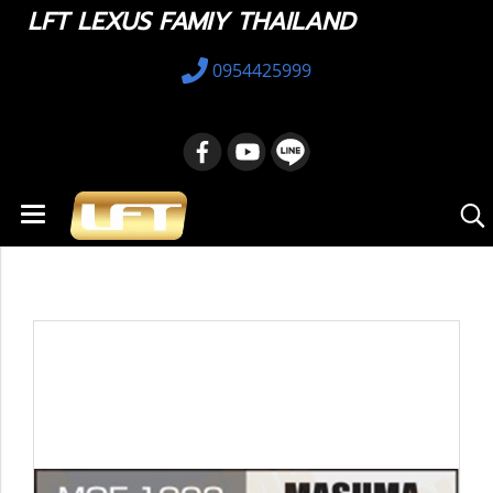
LFT LEXUS FAMIY THAILAND
0954425999
หน้าแรก
สินค้าทั้งหมด
อะไหล่ทางเลือก
89467-30010 : Air-Fuel sensor