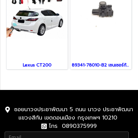
Lexus CT200
89341-78010-B2 เซนเซอร์กันชน สำหรับรถ Lexus
ซอยนาวงประชาพัฒนา 5 ถนน นาวง ประชาพัฒนา
แขวงสีกัน เขตดอนเมือง กรุงเทพฯ 10210
โทร 0890375999