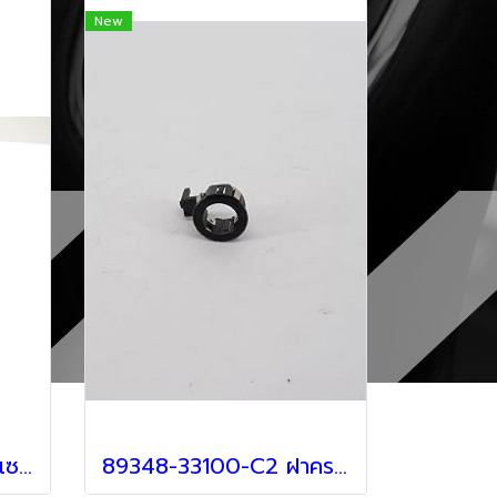
New
89341-78010-B2 เซนเซอร์กันชน สำหรับรถ Lexus
89348-33100-C2 ฝาครอบเซ็นเซอร์ สำหรับ Lexus