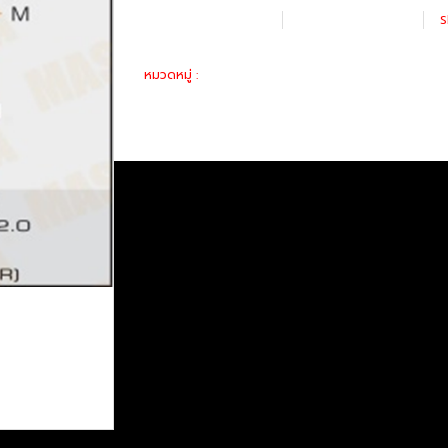
เพิ่มรายการโปรด
เปรียบเทียบ
S
อะไหล่ทางเลือก
หมวดหมู่ :