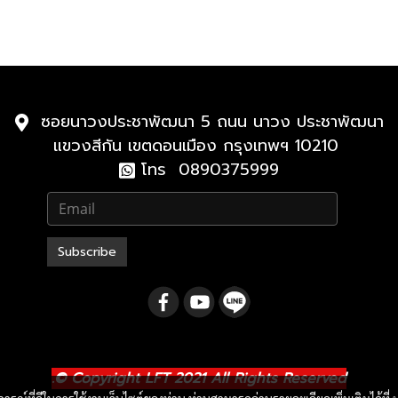
ซอยนาวงประชาพัฒนา 5 ถนน นาวง ประชาพัฒนา
แขวงสีกัน เขตดอนเมือง กรุงเทพฯ 10210
โทร 0890375999
Subscribe
.
© Copyright LFT 2021 All Rights Reserved