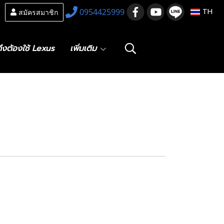
สมัครสมาชิก
0954425999
TH
ึงต้องใช้ Lexus
เพิ่มเติม
Wheel Hub Unit