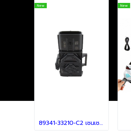
New
New
89341-33210-C2 เซนเซอร์ สำหรับ Lexus