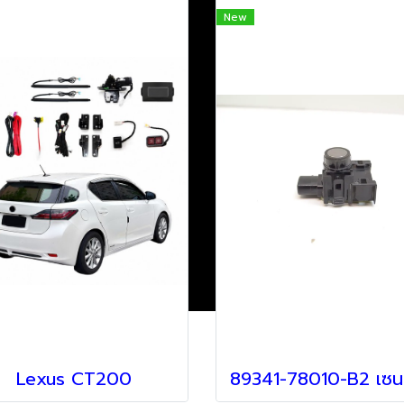
New
Lexus CT200