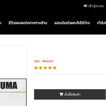
เข้าสู่ระบบ
ม
รีวิวของแต่งจากทางร้าน
แอดมินช่วยอะไรได้บ้าง
ทำไมถ
0-48041 : Wheel Hub Unit
42410-48041 : 
SKU : WHU09
สั่งซื้อสินค้า