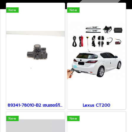
New
New
89341-78010-B2 เซนเซอร์กันชน สำหรับรถ Lexus
Lexus CT200
New
New