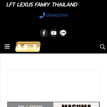
LFT LEXUS FAMIY THAILAND
0954425999
หน้าแรก
สินค้าทั้งหมด
อะไหล่ทางเลือก
42304-33020 : Automotive Rubber Parts