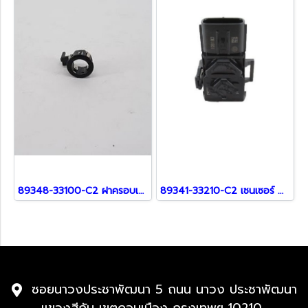
89348-33100-C2 ฝาครอบเซ็นเซอร์ สำหรับ Lexus
89341-33210-C2 เซนเซอร์ สำหรับ Lexus
ซอยนาวงประชาพัฒนา 5 ถนน นาวง ประชาพัฒนา
แขวงสีกัน เขตดอนเมือง กรุงเทพฯ 10210