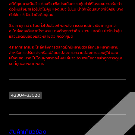
สถิติคุณภาพสินค้าแต่ละตัว เพื่อประเมินความคุ้มค่าให้ในระยะยาวครับ ถ้า
ตัวไหนสั่งมาแล้วไม่ดีไม่คุ้ม แอดมินจะไม่แนะนำให้เพื่อนสมาชิกใช้ครับ บาง
ตัวใช้มา 5 ปีแล้วยังดีอยู่เลย
3.ราคาถูกกว่า: โดยทั่วไปแล้วอะไหล่หลังการตลาดมักจะมีราคาถูกกว่า
อะไหล่ของเดิมจากโรงงาน บางตัวถูกกว่าถึง 70% แอดมิน น่ารักน่าลุ้น
แล้วแอดมินลองแล้วหลายตัว คิดว่าคุ้มดี
4.หลากหลาย: อะไหล่หลังการตลาดมักมีหลายตัวเลือกและหลากหลาย
สำหรับการปรับแต่งหรือเปลี่ยนแปลงตามความต้องการของผู้ใช้ ของ
เลือกเยอะมาก ไม่โดนผูกขาดอะไหล่แค่บางเจ้า เพิ่มโอกาสเข้าถูกการดูแล
รถที่ถูกและหลากหลาย
42304-33020
สินค้าเกี่ยวข้อง