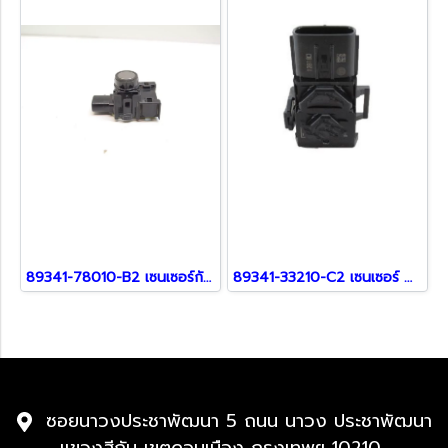
89341-78010-B2 เซนเซอร์กันชน สำหรับรถ Lexus
89341-33210-C2 เซนเซอร์ สำหรับ Lexus
ซอยนาวงประชาพัฒนา 5 ถนน นาวง ประชาพัฒนา
แขวงสีกัน เขตดอนเมือง กรุงเทพฯ 10210