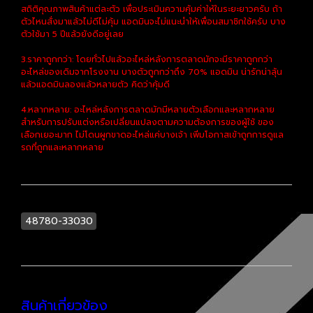
สถิติคุณภาพสินค้าแต่ละตัว เพื่อประเมินความคุ้มค่าให้ในระยะยาวครับ ถ้า
ตัวไหนสั่งมาแล้วไม่ดีไม่คุ้ม แอดมินจะไม่แนะนำให้เพื่อนสมาชิกใช้ครับ บาง
ตัวใช้มา 5 ปีแล้วยังดีอยู่เลย
3.ราคาถูกกว่า: โดยทั่วไปแล้วอะไหล่หลังการตลาดมักจะมีราคาถูกกว่า
อะไหล่ของเดิมจากโรงงาน บางตัวถูกกว่าถึง 70% แอดมิน น่ารักน่าลุ้น
แล้วแอดมินลองแล้วหลายตัว คิดว่าคุ้มดี
4.หลากหลาย: อะไหล่หลังการตลาดมักมีหลายตัวเลือกและหลากหลาย
สำหรับการปรับแต่งหรือเปลี่ยนแปลงตามความต้องการของผู้ใช้ ของ
เลือกเยอะมาก ไม่โดนผูกขาดอะไหล่แค่บางเจ้า เพิ่มโอกาสเข้าถูกการดูแล
รถที่ถูกและหลากหลาย
48780-33030
สินค้าเกี่ยวข้อง