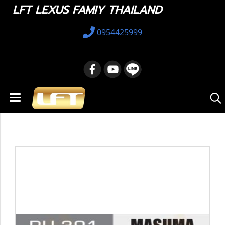
LFT LEXUS FAMIY THAILAND
0954425999
หน้าแรก
สินค้าทั้งหมด
อะไหล่ทางเลือก
48780-33030 : Automotive Rubber Parts