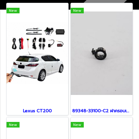
New
New
Lexus CT200
89348-33100-C2 ฝาครอบเซ็นเซอร์ สำหรับ Lexus
New
New