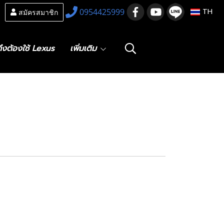
สมัครสมาชิก
0954425999
TH
ึงต้องใช้ Lexus
เพิ่มเติม
Drive Shaft Boot