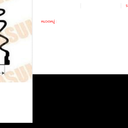
เพิ่มรายการโปรด
เปรียบเทียบ
S
อะไหล่ทางเลือก
หมวดหมู่ :