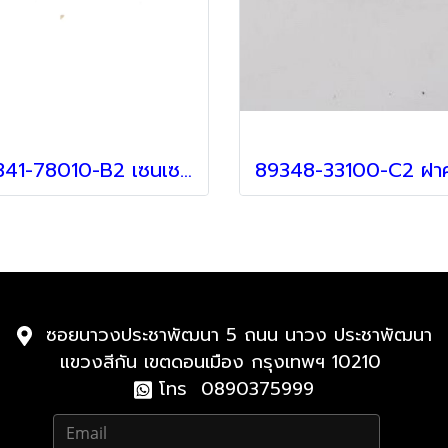
89341-78010-B2 เซนเซอร์กันชน สำหรับรถ Lexus
ซอยนาวงประชาพัฒนา 5 ถนน นาวง ประชาพัฒนา
แขวงสีกัน เขตดอนเมือง กรุงเทพฯ 10210
โทร 0890375999