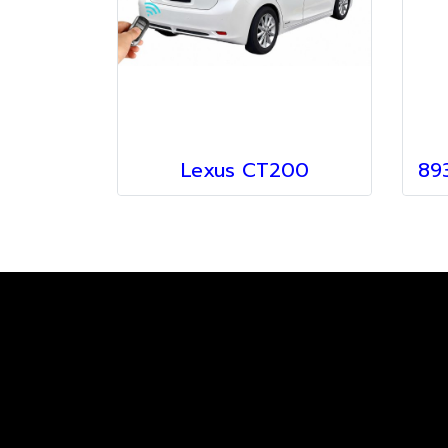
Lexus CT200