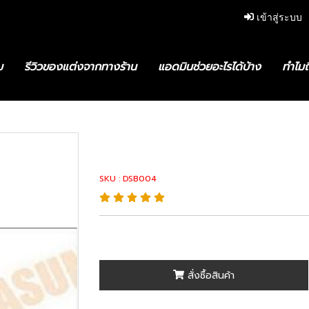
เข้าสู่ระบบ
ม
รีวิวของแต่งจากทางร้าน
แอดมินช่วยอะไรได้บ้าง
ทำไมถ
8-33030 : Drive Shaft Boot
04428-33030 : 
SKU : DSB004
สั่งซื้อสินค้า