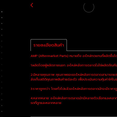
รายละเอียดสินค้า
AMP (Aftermarket Parts) หมายถึง อะไหล่ทดแทนที่ผลิตขึ้นโด
1.ผลิตโดยผู้ผลิตภายนอก: อะไหล่หลังการตลาดไม่ใช่ผลิตภัณฑ์ของ
2.มีหลายคุณภาพ: คุณภาพของอะไหล่หลังการตลาดสามารถแตกต่า
ลังเก็บสถิติคุณภาพสินค้าแต่ละตัว เพื่อประเมินความคุ้มค่าให้ในร
3.ราคาถูกกว่า: โดยทั่วไปแล้วอะไหล่หลังการตลาดมักจะมีราคาถ
4.หลากหลาย: อะไหล่หลังการตลาดมักมีหลายตัวเลือกและหลากห
รถที่ถูกและหลากหลาย