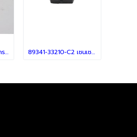
89348-33100-C2 ฝาครอบเซ็นเซอร์ สำหรับ Lexus
89341-33210-C2 เซนเซอร์ สำหรับ Lexus