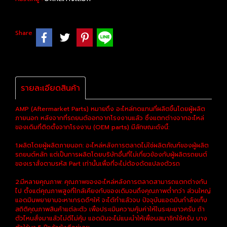
Share
รายละเอียดสินค้า
AMP (Aftermarket Parts) หมายถึง อะไหล่ทดแทนที่ผลิตขึ้นโดยผู้ผลิต
ภายนอก หลังจากที่รถยนต์ออกจากโรงงานแล้ว ซึ่งแตกต่างจากอะไหล่
ของเดิมที่ติดตั้งจากโรงงาน (OEM parts) มีลักษณะดังนี้:
1.ผลิตโดยผู้ผลิตภายนอก: อะไหล่หลังการตลาดไม่ใช่ผลิตภัณฑ์ของผู้ผลิต
รถยนต์หลัก แต่เป็นการผลิตโดยบริษัทอื่นที่ไม่เกี่ยวข้องกับผู้ผลิตรถยนต์
ของเราสั่งตามรหัส Part เท่านั้นเพื่อที่จะไม่ต้องดัดแปลงตัวรถ
2.มีหลายคุณภาพ: คุณภาพของอะไหล่หลังการตลาดสามารถแตกต่างกัน
ไป ตั้งแต่คุณภาพสูงที่ใกล้เคียงกับของเดิมจนถึงคุณภาพต่ำกว่า ส่วนใหญ่
แอดมินพยายามจะหาเกรดดีๆให้ จะได้ทำแล้วจบ ปัจจุบันแอดมินกำลังเก็บ
สถิติคุณภาพสินค้าแต่ละตัว เพื่อประเมินความคุ้มค่าให้ในระยะยาวครับ ถ้า
ตัวไหนสั่งมาแล้วไม่ดีไม่คุ้ม แอดมินจะไม่แนะนำให้เพื่อนสมาชิกใช้ครับ บาง