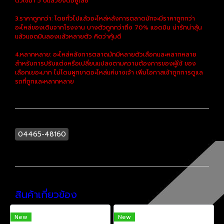
ตัวใช้มา 5 ปีแล้วยังดีอยู่เลย
3.ราคาถูกกว่า: โดยทั่วไปแล้วอะไหล่หลังการตลาดมักจะมีราคาถูกกว่า
อะไหล่ของเดิมจากโรงงาน บางตัวถูกกว่าถึง 70% แอดมิน น่ารักน่าลุ้น
แล้วแอดมินลองแล้วหลายตัว คิดว่าคุ้มดี
4.หลากหลาย: อะไหล่หลังการตลาดมักมีหลายตัวเลือกและหลากหลาย
สำหรับการปรับแต่งหรือเปลี่ยนแปลงตามความต้องการของผู้ใช้ ของ
เลือกเยอะมาก ไม่โดนผูกขาดอะไหล่แค่บางเจ้า เพิ่มโอกาสเข้าถูกการดูแล
รถที่ถูกและหลากหลาย
04465-48160
สินค้าเกี่ยวข้อง
New
New