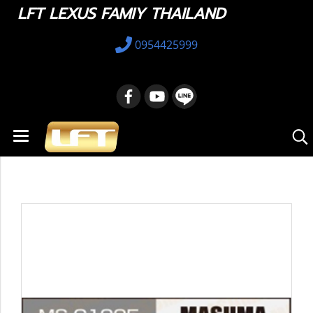
LFT LEXUS FAMIY THAILAND
0954425999
หน้าแรก
สินค้าทั้งหมด
อะไหล่ทางเลือก
04465-48160 : Brake Pads