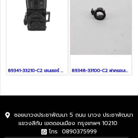
89341-33210-C2 เซนเซอร์ สำหรับ Lexus
89348-33100-C2 ฝาครอบเซ็นเซอร์ สำหรับ Lexus
ซอยนาวงประชาพัฒนา 5 ถนน นาวง ประชาพัฒนา
แขวงสีกัน เขตดอนเมือง กรุงเทพฯ 10210
โทร 0890375999