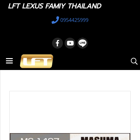
LFT LEXUS FAMIY THAILAND
0954425999
หน้าแรก
สินค้าทั้งหมด
อะไหล่ทางเลือก
04465-0W070 : Brake Pads