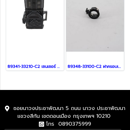
89341-33210-C2 เซนเซอร์ สำหรับ Lexus
89348-33100-C2 ฝาครอบเซ็นเซอร์ สำหรับ Lexus
ซอยนาวงประชาพัฒนา 5 ถนน นาวง ประชาพัฒนา
แขวงสีกัน เขตดอนเมือง กรุงเทพฯ 10210
โทร 0890375999