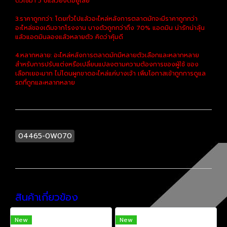
ตัวใช้มา 5 ปีแล้วยังดีอยู่เลย
3.ราคาถูกกว่า: โดยทั่วไปแล้วอะไหล่หลังการตลาดมักจะมีราคาถูกกว่า
อะไหล่ของเดิมจากโรงงาน บางตัวถูกกว่าถึง 70% แอดมิน น่ารักน่าลุ้น
แล้วแอดมินลองแล้วหลายตัว คิดว่าคุ้มดี
4.หลากหลาย: อะไหล่หลังการตลาดมักมีหลายตัวเลือกและหลากหลาย
สำหรับการปรับแต่งหรือเปลี่ยนแปลงตามความต้องการของผู้ใช้ ของ
เลือกเยอะมาก ไม่โดนผูกขาดอะไหล่แค่บางเจ้า เพิ่มโอกาสเข้าถูกการดูแล
รถที่ถูกและหลากหลาย
04465-0W070
สินค้าเกี่ยวข้อง
New
New