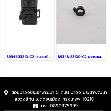
89341-33210-C2 เซนเซอร์ สำหรับ Lexus
89348-33100-C2 ฝาครอบเซ็นเซอร์ สำหรับ Lexus
ซอยนาวงประชาพัฒนา 5 ถนน นาวง ประชาพัฒนา
แขวงสีกัน เขตดอนเมือง กรุงเทพฯ 10210
โทร 0890375999