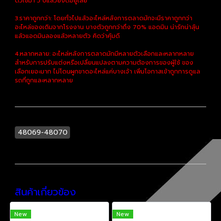
ตัวใช้มา 5 ปีแล้วยังดีอยู่เลย
3.ราคาถูกกว่า: โดยทั่วไปแล้วอะไหล่หลังการตลาดมักจะมีราคาถูกกว่า
อะไหล่ของเดิมจากโรงงาน บางตัวถูกกว่าถึง 70% แอดมิน น่ารักน่าลุ้น
แล้วแอดมินลองแล้วหลายตัว คิดว่าคุ้มดี
4.หลากหลาย: อะไหล่หลังการตลาดมักมีหลายตัวเลือกและหลากหลาย
สำหรับการปรับแต่งหรือเปลี่ยนแปลงตามความต้องการของผู้ใช้ ของ
เลือกเยอะมาก ไม่โดนผูกขาดอะไหล่แค่บางเจ้า เพิ่มโอกาสเข้าถูกการดูแล
รถที่ถูกและหลากหลาย
48069-48070
สินค้าเกี่ยวข้อง
New
New