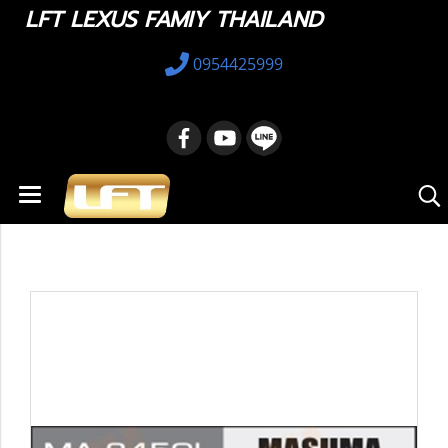
LFT LEXUS FAMIY THAILAND
0954425999
หน้าแรก
สินค้าทั้งหมด
อะไหล่ทางเลือก
48069-48070 : Control Arm