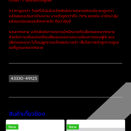
ตัวใช้มา 5 ปีแล้วยังดีอยู่เลย
3.ราคาถูกกว่า: โดยทั่วไปแล้วอะไหล่หลังการตลาดมักจะมีราคาถูกกว่า
อะไหล่ของเดิมจากโรงงาน บางตัวถูกกว่าถึง 70% แอดมิน น่ารักน่าลุ้น
แล้วแอดมินลองแล้วหลายตัว คิดว่าคุ้มดี
4.หลากหลาย: อะไหล่หลังการตลาดมักมีหลายตัวเลือกและหลากหลาย
สำหรับการปรับแต่งหรือเปลี่ยนแปลงตามความต้องการของผู้ใช้ ของ
เลือกเยอะมาก ไม่โดนผูกขาดอะไหล่แค่บางเจ้า เพิ่มโอกาสเข้าถูกการดูแล
รถที่ถูกและหลากหลาย
43330-49125
สินค้าเกี่ยวข้อง
New
New