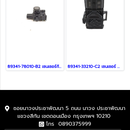
89341-78010-B2 เซนเซอร์กันชน สำหรับรถ Lexus
89341-33210-C2 เซนเซอร์ สำหรับ Lexus
ซอยนาวงประชาพัฒนา 5 ถนน นาวง ประชาพัฒนา
แขวงสีกัน เขตดอนเมือง กรุงเทพฯ 10210
โทร 0890375999