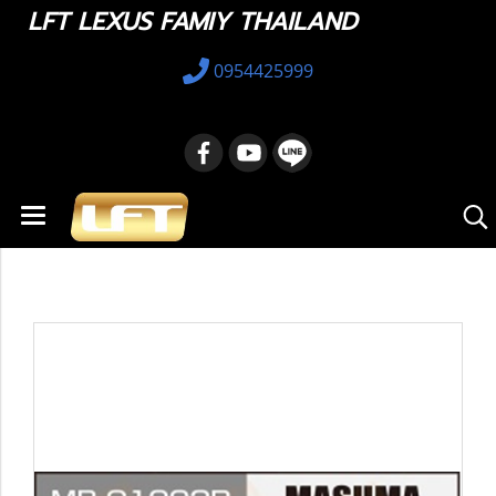
LFT LEXUS FAMIY THAILAND
0954425999
หน้าแรก
สินค้าทั้งหมด
อะไหล่ทางเลือก
43330-49125 : Ball Joint