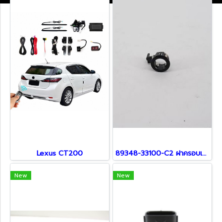
Lexus CT200
89348-33100-C2 ฝาครอบเซ็นเซอร์ สำหรับ Lexus
New
New