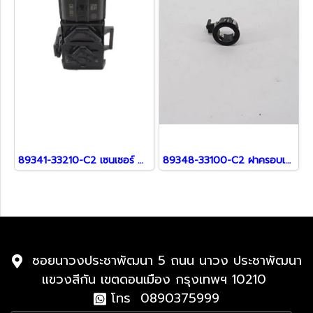
89341-33210-C2 เซนเซอร์ สำหรับ Lexus
89348-33100-C2 ฝาครอบเซ็นเซอร์ สำหรับ Lexus
ซอยนาวงประชาพัฒนา 5 ถนน นาวง ประชาพัฒนา
แขวงสีกัน เขตดอนเมือง กรุงเทพฯ 10210
โทร 0890375999