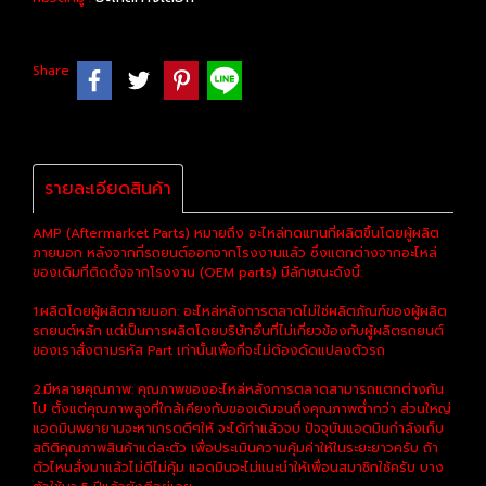
Share
รายละเอียดสินค้า
AMP (Aftermarket Parts) หมายถึง อะไหล่ทดแทนที่ผลิตขึ้นโดยผู้ผลิต
ภายนอก หลังจากที่รถยนต์ออกจากโรงงานแล้ว ซึ่งแตกต่างจากอะไหล่
ของเดิมที่ติดตั้งจากโรงงาน (OEM parts) มีลักษณะดังนี้:
1.ผลิตโดยผู้ผลิตภายนอก: อะไหล่หลังการตลาดไม่ใช่ผลิตภัณฑ์ของผู้ผลิต
รถยนต์หลัก แต่เป็นการผลิตโดยบริษัทอื่นที่ไม่เกี่ยวข้องกับผู้ผลิตรถยนต์
ของเราสั่งตามรหัส Part เท่านั้นเพื่อที่จะไม่ต้องดัดแปลงตัวรถ
2.มีหลายคุณภาพ: คุณภาพของอะไหล่หลังการตลาดสามารถแตกต่างกัน
ไป ตั้งแต่คุณภาพสูงที่ใกล้เคียงกับของเดิมจนถึงคุณภาพต่ำกว่า ส่วนใหญ่
แอดมินพยายามจะหาเกรดดีๆให้ จะได้ทำแล้วจบ ปัจจุบันแอดมินกำลังเก็บ
สถิติคุณภาพสินค้าแต่ละตัว เพื่อประเมินความคุ้มค่าให้ในระยะยาวครับ ถ้า
ตัวไหนสั่งมาแล้วไม่ดีไม่คุ้ม แอดมินจะไม่แนะนำให้เพื่อนสมาชิกใช้ครับ บาง