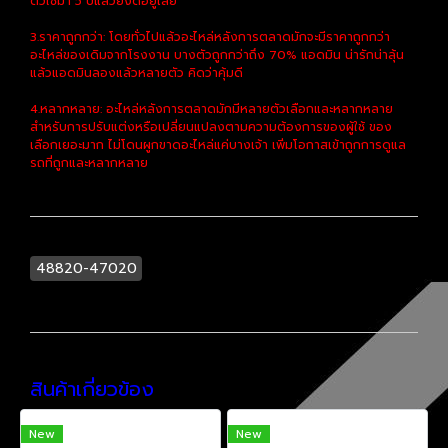
ตัวใช้มา 5 ปีแล้วยังดีอยู่เลย
3.ราคาถูกกว่า: โดยทั่วไปแล้วอะไหล่หลังการตลาดมักจะมีราคาถูกกว่า
อะไหล่ของเดิมจากโรงงาน บางตัวถูกกว่าถึง 70% แอดมิน น่ารักน่าลุ้น
แล้วแอดมินลองแล้วหลายตัว คิดว่าคุ้มดี
4.หลากหลาย: อะไหล่หลังการตลาดมักมีหลายตัวเลือกและหลากหลาย
สำหรับการปรับแต่งหรือเปลี่ยนแปลงตามความต้องการของผู้ใช้ ของ
เลือกเยอะมาก ไม่โดนผูกขาดอะไหล่แค่บางเจ้า เพิ่มโอกาสเข้าถูกการดูแล
รถที่ถูกและหลากหลาย
48820-47020
สินค้าเกี่ยวข้อง
New
New