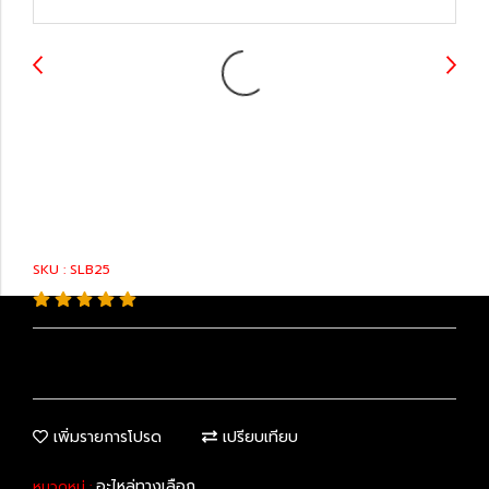
48820-47020 :
Stabilizer Link
SKU : SLB25
เพิ่มรายการโปรด
เปรียบเทียบ
อะไหล่ทางเลือก
หมวดหมู่ :