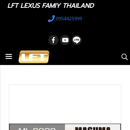
LFT LEXUS FAMIY THAILAND
0954425999
หน้าแรก
สินค้าทั้งหมด
อะไหล่ทางเลือก
48820-47020 : Stabilizer Link