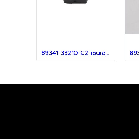
89341-33210-C2 เซนเซอร์ สำหรับ Lexus