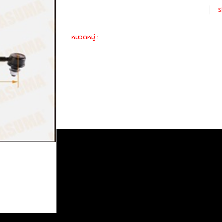
เพิ่มรายการโปรด
เปรียบเทียบ
S
อะไหล่ทางเลือก
หมวดหมู่ :