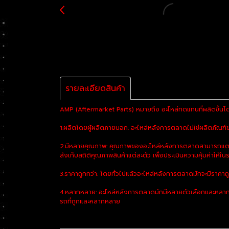
รายละเอียดสินค้า
AMP (Aftermarket Parts) หมายถึง อะไหล่ทดแทนที่ผลิตขึ้นโด
1.ผลิตโดยผู้ผลิตภายนอก: อะไหล่หลังการตลาดไม่ใช่ผลิตภัณฑ์ของ
2.มีหลายคุณภาพ: คุณภาพของอะไหล่หลังการตลาดสามารถแตกต่า
ลังเก็บสถิติคุณภาพสินค้าแต่ละตัว เพื่อประเมินความคุ้มค่าให้ในร
3.ราคาถูกกว่า: โดยทั่วไปแล้วอะไหล่หลังการตลาดมักจะมีราคาถ
4.หลากหลาย: อะไหล่หลังการตลาดมักมีหลายตัวเลือกและหลากห
รถที่ถูกและหลากหลาย