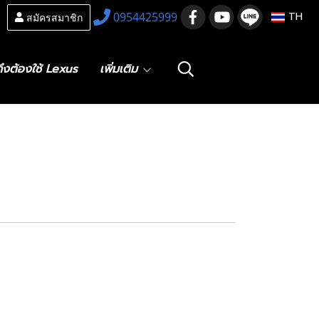
สมัครสมาชิก
0954425999
TH
ึงต้องใช้ Lexus
เพิ่มเติม
tabilizer Link