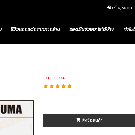
เข้าสู่ระบบ
ม
รีวิวของแต่งจากทางร้าน
แอดมินช่วยอะไรได้บ้าง
ทำไมถ
0-06050 : Stabilizer Link
48830-06050 : S
SKU : SLB34
สั่งซื้อสินค้า