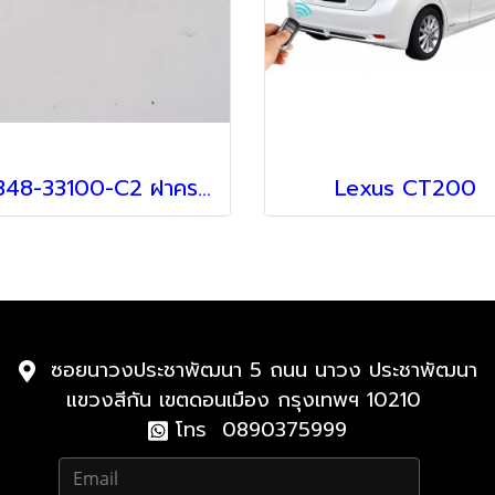
89348-33100-C2 ฝาครอบเซ็นเซอร์ สำหรับ Lexus
Lexus CT200
ซอยนาวงประชาพัฒนา 5 ถนน นาวง ประชาพัฒนา
แขวงสีกัน เขตดอนเมือง กรุงเทพฯ 10210
โทร 0890375999