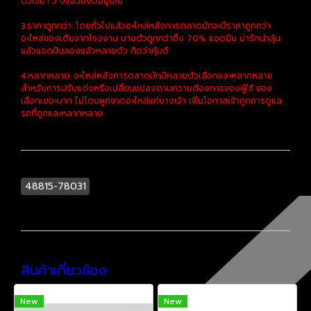
ตัวใช้มา 5 ปีแล้วยังดีอยู่เลย
3.ราคาถูกกว่า: โดยทั่วไปแล้วอะไหล่หลังการตลาดมักจะมีราคาถูกกว่า
อะไหล่ของเดิมจากโรงงาน บางตัวถูกกว่าถึง 70% แอดมิน น่ารักน่าลุ้น
แล้วแอดมินลองแล้วหลายตัว คิดว่าคุ้มดี
4.หลากหลาย: อะไหล่หลังการตลาดมักมีหลายตัวเลือกและหลากหลาย
สำหรับการปรับแต่งหรือเปลี่ยนแปลงตามความต้องการของผู้ใช้ ของ
เลือกเยอะมาก ไม่โดนผูกขาดอะไหล่แค่บางเจ้า เพิ่มโอกาสเข้าถูกการดูแล
รถที่ถูกและหลากหลาย
48815-78031
สินค้าเกี่ยวข้อง
New
New