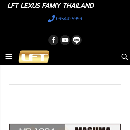
LFT LEXUS FAMIY THAILAND
0954425999
หน้าแรก
สินค้าทั้งหมด
อะไหล่ทางเลือก
48815-78031 : Sway Bar Bushing