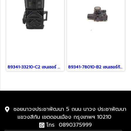
89341-33210-C2 เซนเซอร์ สำหรับ Lexus
89341-78010-B2 เซนเซอร์กันชน สำหรับรถ Lexus
ซอยนาวงประชาพัฒนา 5 ถนน นาวง ประชาพัฒนา
แขวงสีกัน เขตดอนเมือง กรุงเทพฯ 10210
โทร 0890375999