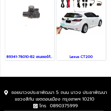
89341-78010-B2 เซนเซอร์กันชน สำหรับรถ Lexus
Lexus CT200
ซอยนาวงประชาพัฒนา 5 ถนน นาวง ประชาพัฒนา
แขวงสีกัน เขตดอนเมือง กรุงเทพฯ 10210
โทร 0890375999