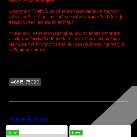
ตัวใช้มา 5 ปีแล้วยังดีอยู่เลย
3.ราคาถูกกว่า: โดยทั่วไปแล้วอะไหล่หลังการตลาดมักจะมีราคาถูกกว่า
อะไหล่ของเดิมจากโรงงาน บางตัวถูกกว่าถึง 70% แอดมิน น่ารักน่าลุ้น
แล้วแอดมินลองแล้วหลายตัว คิดว่าคุ้มดี
4.หลากหลาย: อะไหล่หลังการตลาดมักมีหลายตัวเลือกและหลากหลาย
สำหรับการปรับแต่งหรือเปลี่ยนแปลงตามความต้องการของผู้ใช้ ของ
เลือกเยอะมาก ไม่โดนผูกขาดอะไหล่แค่บางเจ้า เพิ่มโอกาสเข้าถูกการดูแล
รถที่ถูกและหลากหลาย
48815-75020
สินค้าเกี่ยวข้อง
New
New