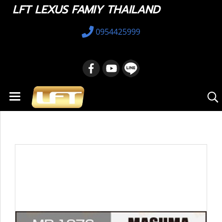
LFT LEXUS FAMIY THAILAND
0954425999
หน้าแรก
สินค้าทั้งหมด
อะไหล่ทางเลือก
48815-75020 : Sway Bar Bushing