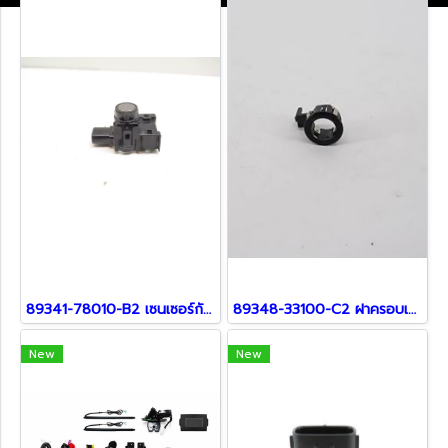
89341-78010-B2 เซนเซอร์กันชน สำหรับรถ Lexus
89348-33100-C2 ฝาครอบเซ็นเซอร์ สำหรับ Lexus
New
New