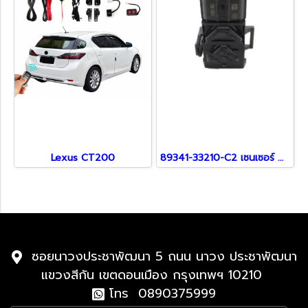
Lexus CT200
89341-33210-C2 เซนเซอร์ สำหรับ Lexus
ซอยนาวงประชาพัฒนา 5 ถนน นาวง ประชาพัฒนา
แขวงสีกัน เขตดอนเมือง กรุงเทพฯ 10210
โทร 0890375999