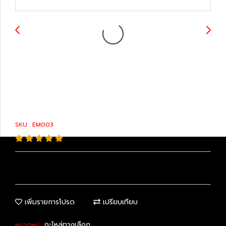
12363-20110 :
Engine Mounts
SKU : EM003
เพิ่มรายการโปรด
เปรียบเทียบ
อะไหล่ทางเลือก
หมวดหมู่ :