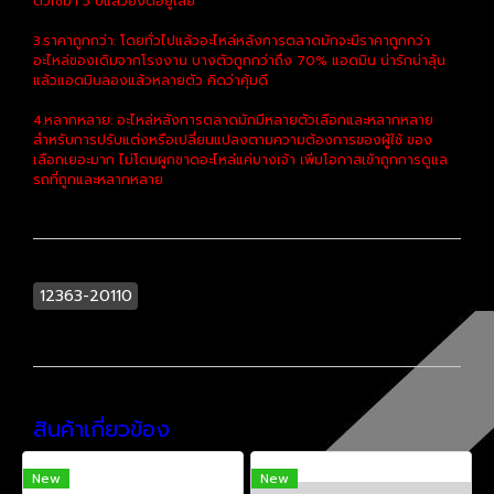
ตัวใช้มา 5 ปีแล้วยังดีอยู่เลย
3.ราคาถูกกว่า: โดยทั่วไปแล้วอะไหล่หลังการตลาดมักจะมีราคาถูกกว่า
อะไหล่ของเดิมจากโรงงาน บางตัวถูกกว่าถึง 70% แอดมิน น่ารักน่าลุ้น
แล้วแอดมินลองแล้วหลายตัว คิดว่าคุ้มดี
4.หลากหลาย: อะไหล่หลังการตลาดมักมีหลายตัวเลือกและหลากหลาย
สำหรับการปรับแต่งหรือเปลี่ยนแปลงตามความต้องการของผู้ใช้ ของ
เลือกเยอะมาก ไม่โดนผูกขาดอะไหล่แค่บางเจ้า เพิ่มโอกาสเข้าถูกการดูแล
รถที่ถูกและหลากหลาย
12363-20110
สินค้าเกี่ยวข้อง
New
New