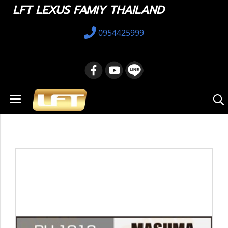
LFT LEXUS FAMIY THAILAND
0954425999
หน้าแรก
สินค้าทั้งหมด
อะไหล่ทางเลือก
12363-20110 : Engine Mounts