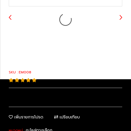
12361-31100 :
Engine Mounts
SKU : EM008
เพิ่มรายการโปรด
เปรียบเทียบ
อะไหล่ทางเลือก
หมวดหมู่ :