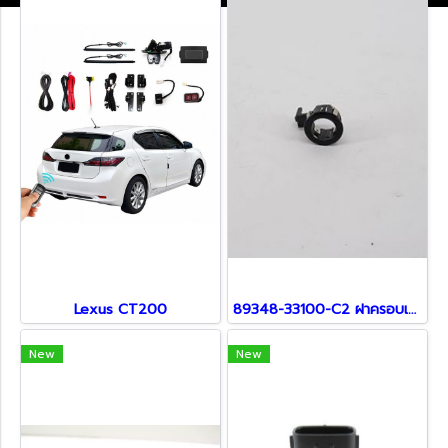
Lexus CT200
89348-33100-C2 ฝาครอบเซ็นเซอร์ สำหรับ Lexus
New
New