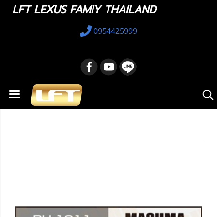
LFT LEXUS FAMIY THAILAND
0954425999
หน้าแรก
สินค้าทั้งหมด
อะไหล่ทางเลือก
12361-31100 : Engine Mounts