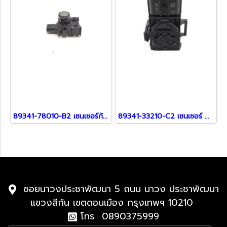
89341-78010-B2 เซนเซอร์กันชน สำหรับรถ Lexus
89341-33210-C2 เซนเซอร์ สำหรับ Lexus
ซอยนาวงประชาพัฒนา 5 ถนน นาวง ประชาพัฒนา
แขวงสีกัน เขตดอนเมือง กรุงเทพฯ 10210
โทร 0890375999