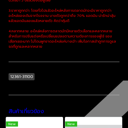
ตัวใช้มา 5 ปีแล้วยังดีอยู่เลย
3.ราคาถูกกว่า: โดยทั่วไปแล้วอะไหล่หลังการตลาดมักจะมีราคาถูกกว่า
อะไหล่ของเดิมจากโรงงาน บางตัวถูกกว่าถึง 70% แอดมิน น่ารักน่าลุ้น
แล้วแอดมินลองแล้วหลายตัว คิดว่าคุ้มดี
4.หลากหลาย: อะไหล่หลังการตลาดมักมีหลายตัวเลือกและหลากหลาย
สำหรับการปรับแต่งหรือเปลี่ยนแปลงตามความต้องการของผู้ใช้ ของ
เลือกเยอะมาก ไม่โดนผูกขาดอะไหล่แค่บางเจ้า เพิ่มโอกาสเข้าถูกการดูแล
รถที่ถูกและหลากหลาย
12361-31100
สินค้าเกี่ยวข้อง
New
New