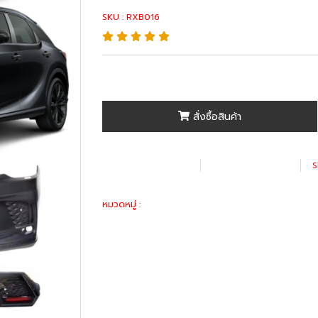
SKU : RXB016
สั่งซื้อสินค้า
เพิ่มรายการโปรด
เปรียบเทียบ
S
Lexus RX
หมวดหมู่ :