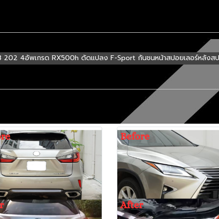
 202 4อัพเกรด RX500h ดัดแปลง F-Sport กันชนหน้าสปอยเลอร์หลังสป