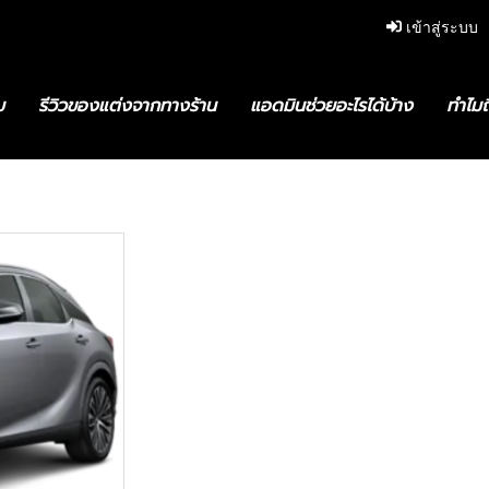
เข้าสู่ระบบ
ม
รีวิวของแต่งจากทางร้าน
แอดมินช่วยอะไรได้บ้าง
ทำไมถ
023 202 4อัพเกรด RX500h ดัดแปลง F-Sport กันชนหน้าสปอยเลอร์หลั
ชุดบอดี้รถสำหรั
RX350h RX450
4อัพเกรด RX500
Sport กันชนหน้า
ปอยเลอร์หลัง