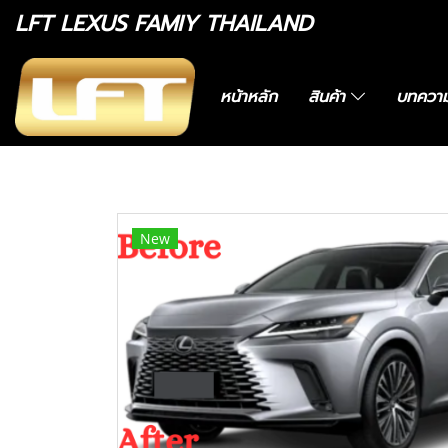
LFT LEXUS FAMIY THAILAND
หน้าหลัก
สินค้า
บทควา
หน้าแรก
สินค้าทั้งหมด
Lexus RX
ชุดบอดี้รถสำหรับ Lexus RX RX350h RX450h 2
New