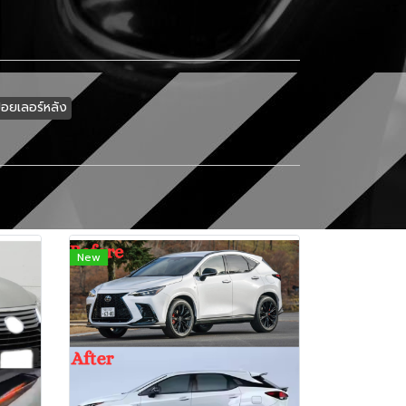
อยเลอร์หลัง
New