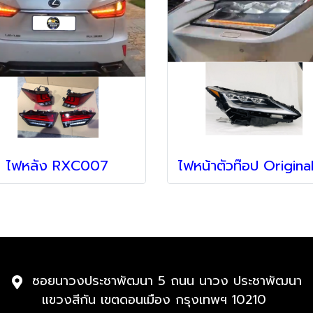
ไฟหลัง RXC007
ซอยนาวงประชาพัฒนา 5 ถนน นาวง ประชาพัฒนา
แขวงสีกัน เขตดอนเมือง กรุงเทพฯ 10210