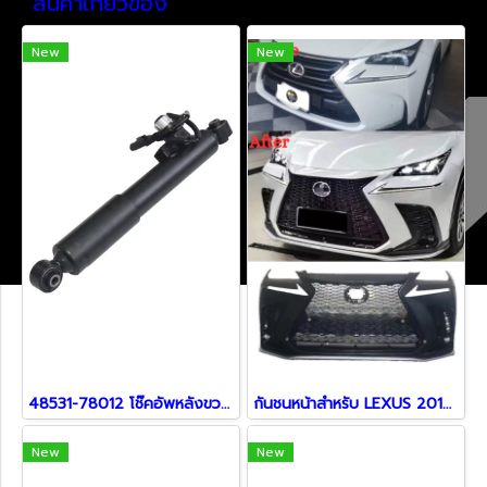
สินค้าเกี่ยวข้อง
New
New
48531-78012 โช๊คอัพหลังขวา สำหรับ NX300 NX200T 2014
กันชนหน้าสำหรับ LEXUS 2014 NX200t อัพเกรด2022 NX260 NX350h Sport
New
New