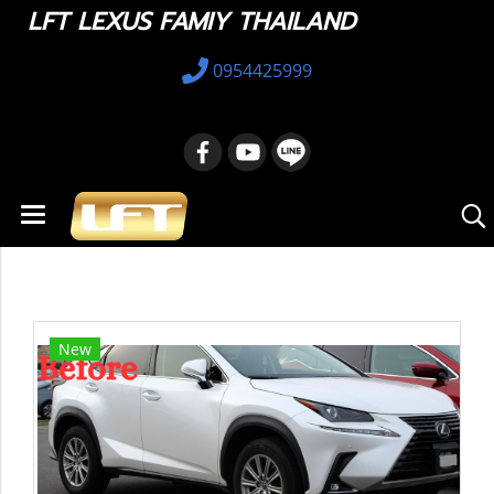
LFT LEXUS FAMIY THAILAND
0954425999
หน้าแรก
สินค้าทั้งหมด
Lexus NX
2014 - 2021
ชุดบอดี้เล็กซัส NX300 ปี 2015
New