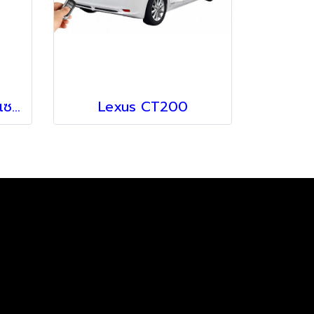
89341-78010-B2 เซนเซอร์กันชน สำหรับรถ Lexus
Lexus CT200