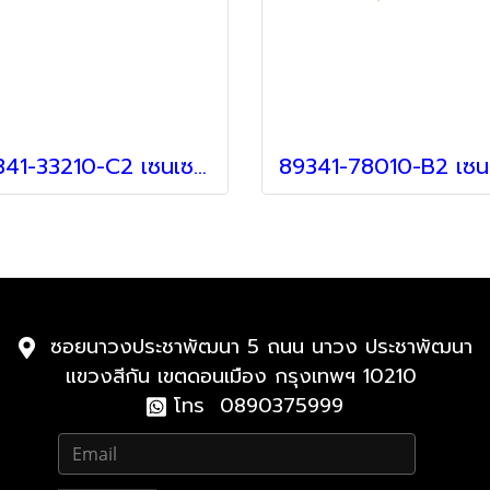
89341-33210-C2 เซนเซอร์ สำหรับ Lexus
ซอยนาวงประชาพัฒนา 5 ถนน นาวง ประชาพัฒนา
แขวงสีกัน เขตดอนเมือง กรุงเทพฯ 10210
โทร 0890375999