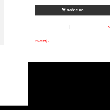
สั่งซื้อสินค้า
เพิ่มรายการโปรด
เปรียบเทียบ
S
อะไหล่ทางเลือก
หมวดหมู่ :