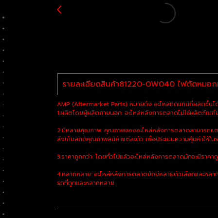
รายละเอียดสินค้า81220-0W040 ไฟตัดหมอกทั
AMP (Aftermarket Parts) หมายถึง อะไหล่ทดแทนที่ผลิตขึ้นโด
1.ผลิตโดยผู้ผลิตภายนอก: อะไหล่หลังการตลาดไม่ใช่ผลิตภัณฑ์ของ
2.มีหลายคุณภาพ: คุณภาพของอะไหล่หลังการตลาดสามารถแตกต่า
ลังเก็บสถิติคุณภาพสินค้าแต่ละตัว เพื่อประเมินความคุ้มค่าให้ในร
3.ราคาถูกกว่า: โดยทั่วไปแล้วอะไหล่หลังการตลาดมักจะมีราคาถ
4.หลากหลาย: อะไหล่หลังการตลาดมักมีหลายตัวเลือกและหลากห
รถที่ถูกและหลากหลาย