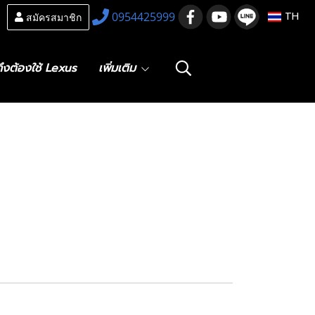
สมัครสมาชิก
0954425999
TH
ึงต้องใช้ Lexus
เพิ่มเติม
ตัดหมอกทั้งชุด