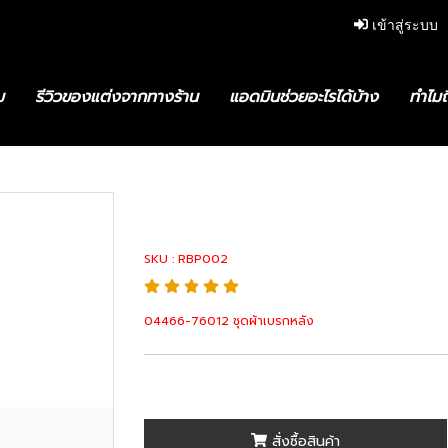
เข้าสู่ระบบ
ม
รีวิวของแต่งจากทางร้าน
แอดมินช่วยอะไรได้บ้าง
ทำไมถ
6-76012 ชุดผ้าเบรกหลัง
04466-76012 ชุด
SKU : RBP002
04466-76012 ชุดผ้าเบรกหลัง
สั่งซื้อสินค้า