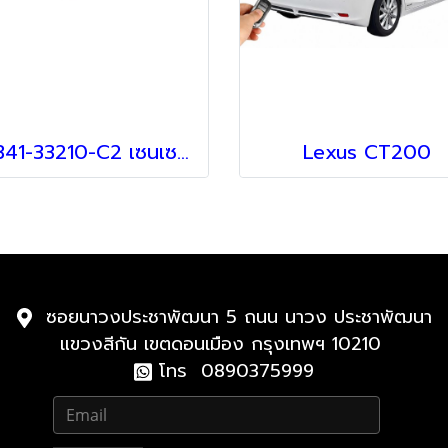
89341-33210-C2 เซนเซอร์ สำหรับ Lexus
Lexus CT200
ซอยนาวงประชาพัฒนา 5 ถนน นาวง ประชาพัฒนา
แขวงสีกัน เขตดอนเมือง กรุงเทพฯ 10210
โทร 0890375999