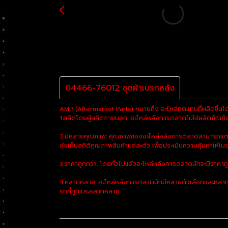
04466-76012 ชุดผ้าเบรกหลัง
AMP (Aftermarket Parts) หมายถึง อะไหล่ทดแทนที่ผลิตขึ้นโด
1.ผลิตโดยผู้ผลิตภายนอก: อะไหล่หลังการตลาดไม่ใช่ผลิตภัณฑ์ของ
2.มีหลายคุณภาพ: คุณภาพของอะไหล่หลังการตลาดสามารถแตกต่า
ลังเก็บสถิติคุณภาพสินค้าแต่ละตัว เพื่อประเมินความคุ้มค่าให้ในร
3.ราคาถูกกว่า: โดยทั่วไปแล้วอะไหล่หลังการตลาดมักจะมีราคาถ
4.หลากหลาย: อะไหล่หลังการตลาดมักมีหลายตัวเลือกและหลากห
รถที่ถูกและหลากหลาย