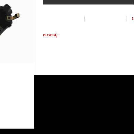
เพิ่มรายการโปรด
เปรียบเทียบ
S
อะไหล่ทางเลือก
หมวดหมู่ :