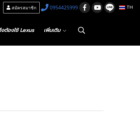
สมัครสมาชิก
0954425999
TH
ึงต้องใช้ Lexus
เพิ่มเติม
ผ้าเบรกหลัง