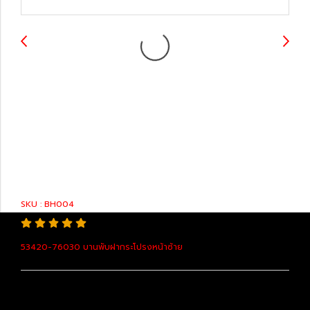
53420-76030
บานพับฝากระโปรงหน้า
ซ้าย
SKU : BH004
53420-76030 บานพับฝากระโปรงหน้าซ้าย