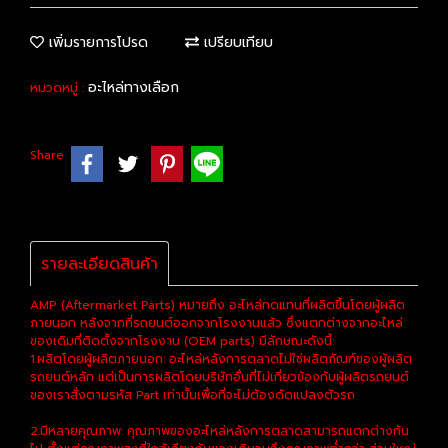
เพิ่มรายการโปรด
เปรียบเทียบ
อะไหล่ทางเลือก
หมวดหมู่ :
Share
รายละเอียดสินค้า
AMP (Aftermarket Parts) หมายถึง อะไหล่ทดแทนที่ผลิตขึ้นโดยผู้ผลิต
ภายนอก หลังจากที่รถยนต์ออกจากโรงงานแล้ว ซึ่งแตกต่างจากอะไหล่
ของเดิมที่ติดตั้งจากโรงงาน (OEM parts) มีลักษณะดังนี้:
1.ผลิตโดยผู้ผลิตภายนอก: อะไหล่หลังการตลาดไม่ใช่ผลิตภัณฑ์ของผู้ผลิต
รถยนต์หลัก แต่เป็นการผลิตโดยบริษัทอื่นที่ไม่เกี่ยวข้องกับผู้ผลิตรถยนต์
ของเราสั่งตามรหัส Part เท่านั้นเพื่อที่จะไม่ต้องดัดแปลงตัวรถ
2.มีหลายคุณภาพ: คุณภาพของอะไหล่หลังการตลาดสามารถแตกต่างกัน