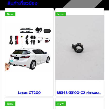
สินค้าเกี่ยวข้อง
New
New
Lexus CT200
89348-33100-C2 ฝาครอบเซ็นเซอร์ สำหรับ Lexus
New
New