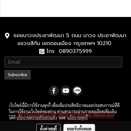
ซอยนาวงประชาพัฒนา 5 ถนน นาวง ประชาพัฒนา
แขวงสีกัน เขตดอนเมือง กรุงเทพฯ 10210
โทร 0890375999
Subscribe
เว็บไซต์นี้มีการใช้งานคุกกี้ เพื่อเพิ่มประสิทธิภาพและประสบการณ์ที่ดี
ในการใช้งานเว็บไซต์ของท่าน ท่านสามารถอ่านรายละเอียดเพิ่มเติม
.
© Copyright LFT 2021 All Rights Reserved
ได้ที่
นโยบายความเป็นส่วนตัว
และ
นโยบายคุกกี้
ผู้เข้าชมวันนี้
1,413
ตั้งค่าคุกกี้
ยอมรับทั้งหมด
สั่งซื้อสินค้า