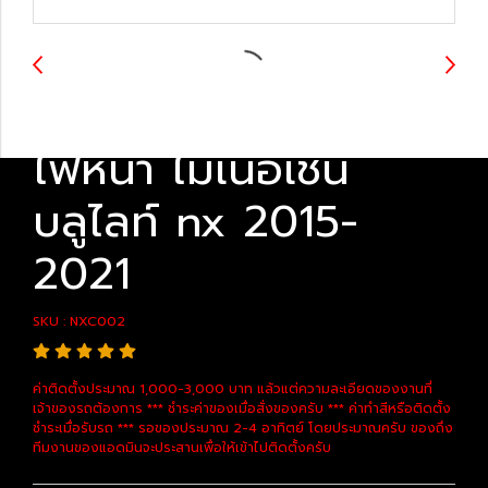
ไฟหน้า ไมเนอเชน
บลูไลท์ nx 2015-
2021
SKU : NXC002
ค่าติดตั้งประมาณ 1,000-3,000 บาท แล้วแต่ความละเอียดของงานที่
เจ้าของรถต้องการ *** ชำระค่าของเมื่อสั่งของครับ *** ค่าทำสีหรือติดตั้ง
ชำระเมื่อรับรถ *** รอของประมาณ 2-4 อาทิตย์ โดยประมาณครับ ของถึง
ทีมงานของแอดมินจะประสานเพื่อให้เข้าไปติดตั้งครับ