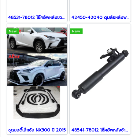
48531-78012 โช๊คอัพหลังขวา สำหรับ NX300 NX200T 2014
42450-42040 ดุมล้อหลังพร้อมลูกปืนข้างขวา สำหรับ NX300H
New
New
ชุดบอดี้เล็กซัส NX300 ปี 2015
48541-78012 โช๊คอัพหลังซ้าย สำหรับ NX300 NX200T 2014