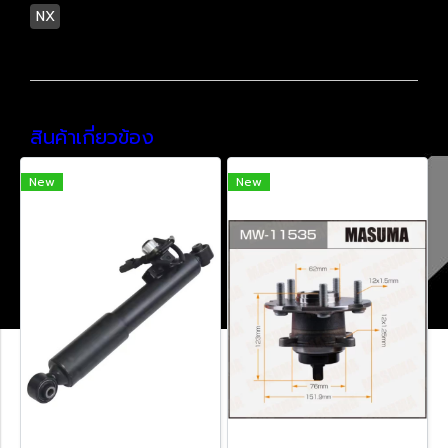
NX
สินค้าเกี่ยวข้อง
New
New