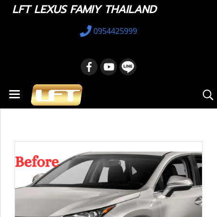
LFT LEXUS FAMIY THAILAND
0954425999
หน้าแรก
สินค้าทั้งหมด
Lexus NX
2014 - 2021
ไฟหน้า ไมเนอเชน บลูไลท์ nx 2015-2021