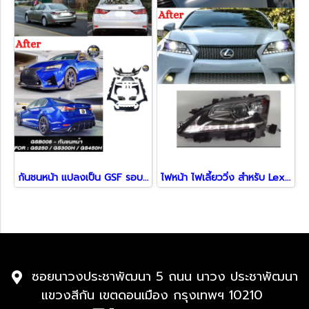
กันชนหน้า แปลงเป็น GSF รอบคัน พร้อมอุปกรณ์ครบชุด สำหรับ Lexus GS250 300H 450H ปี 2012 - 2021
ไฟหน้า ไฟเลี้ยววิ่ง สำหรับ Lexus GS250 300H 450H ปี 2012 - 2016
ซอยนาวงประชาพัฒนา 5 ถนน นาวง ประชาพัฒนา
แขวงสีกัน เขตดอนเมือง กรุงเทพฯ 10210