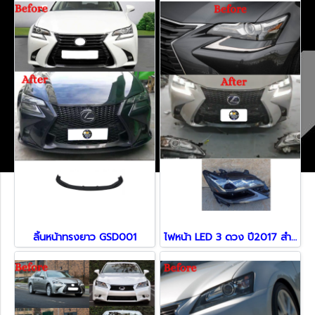
ลิ้นหน้าทรงยาว GSD001
ไฟหน้า LED 3 ดวง ปี2017 สำหรับ Lexus GS250 300H 450H ปี 2017 - 2021