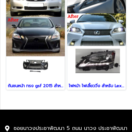
กันชนหน้า ทรง gsf 2015 สำหรับ GS250 300H 450H ปี 2005 - 2011
ไฟหน้า ไฟเลี้ยววิ่ง สำหรับ Lexus GS250 300H 450H ปี 2012 - 2016
ซอยนาวงประชาพัฒนา 5 ถนน นาวง ประชาพัฒนา