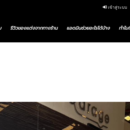
เข้าสู่ระบบ
ม
รีวิวของแต่งจากทางร้าน
แอดมินช่วยอะไรได้บ้าง
ทำไมถ
อียดบริการตรวจสภาพรถ
ตรวจสภาพรถ