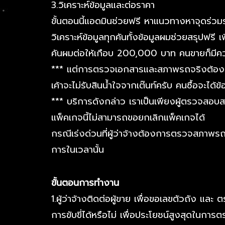
3.วิเคราะห์ข้อมูลและต่อราคา
ขั้นตอนนี้แอดมินช่วยฟรี หาแนวทางหาจุดร่วมระ
วิเคราะห์ข้อมูลทุกคันทั้งข้อมูลผมช่วยสรุปฟรี
คันผมต่อให้เกือบ 200,000 บาท คนขายก็มีควา
*** แต่การตรวจเอกสารและสภาพรถจริงต้องจ่ายค
เค้าจะไม่รับสินน้ำใจจากเต๊นท์ครับ คนซื้อจะได
*** บริการดังกล่าว เราเป็นเพียงผู้ตรวจส
แพ็คเกจนี้ไม่สามารถขอยกเลิกแพ็คเกจได้
กรณีเร่งด่วนที่ผู้ว่าจ้างต้องการตรวจสภาพรถ
การในเวลานั้น
ขั้นตอนการทำงาน
1.ผู้ว่าจ้างติดต่อผู้ขาย เพื่อขอเลขตัวถัง
การขับขี่ได้หรือไม่ เพื่อประโยชน์สูงสุดในการ