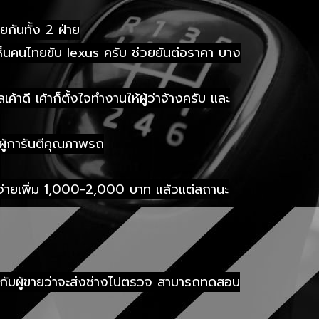
กันทั้ง 2 ฝ่าย
ากเห็นคนไทยขับ lexus ครับ ช่วยยันต่อราคา บาง
ี เค้าก็ตั้งใจทำงานให้ผู้ว่าจ้างครับ และ
ู้การันตีคุณภาพรถ
ช้จ่ายเพิ่ม 1,000-2,000 บาท แล้วแต่สถานะ
้งกับผู้ขายว่าจะส่งช่างไปตรวจ สามารถทดสอบ