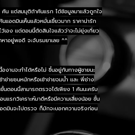
 คัน แต่สมมุติถ้าคันแรก ได้ข้อมูลมาแล้วถูกใจ
ันแอดมินเห็นแล้วหมั่นเขี้ยวมาก ราคาน่ารัก
เอง แต่ตอนนี้ตัดสินใจแล้วว่าจะไม่ยุ่งเกี่ยว
าหาอยู่พอดี จะจับรมยาเลย ^^
านจะทำได้หรือไม่ ขึ้นอยู่กับทางผู้ขายนะ
้าข่ายชนหนักหรือเข้าข่ายจมน้ำ และ พี่ช่าง
นขั้นตอนนี้สามารถตรวจได้เพียง 1 คันนะครับ
อนแรกวิเคราะห์มาดีหรือมีความเสี่ยงน้อย ขั้น
าทีมแอดมินจะไปตรวจ ก็มักจะบอกความจริงก่อน