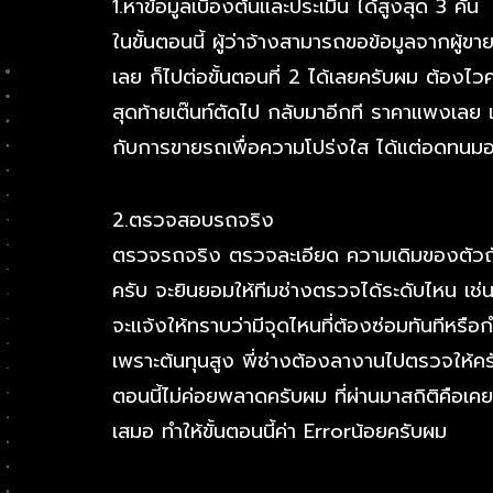
1.หาข้อมูลเบื้องต้นและประเมิน ได้สูงสุด 3 คัน
ในขั้นตอนนี้ ผู้ว่าจ้างสามารถขอข้อมูลจากผู้ข
เลย ก็ไปต่อขั้นตอนที่ 2 ได้เลยครับผม ต้องไว
สุดท้ายเต๊นท์ตัดไป กลับมาอีกที ราคาแพงเลย เส
กับการขายรถเพื่อความโปร่งใส ได้แต่อดทนมอง
2.ตรวจสอบรถจริง
ตรวจรถจริง ตรวจละเอียด ความเดิมของตัวถัง เ
ครับ จะยินยอมให้ทีมช่างตรวจได้ระดับไหน เช่น 
จะแจ้งให้ทราบว่ามีจุดไหนที่ต้องซ่อมทันทีหรื
เพราะต้นทุนสูง พี่ช่างต้องลางานไปตรวจให้ครั
ตอนนี้ไม่ค่อยพลาดครับผม ที่ผ่านมาสถิติคือเค
เสมอ ทำให้ขั้นตอนนี้ค่า Errorน้อยครับผม