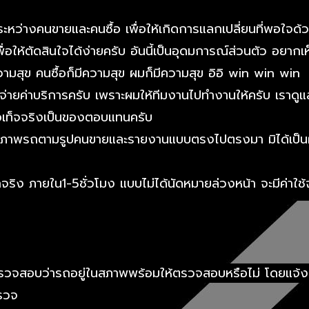
หว่างคนขายและคนซื้อ เพื่อให้เกิดการแลกเปลี่ยนที่พอใจด้วย
 เพื่อให้ตัดสินใจได้ง่ายครับ อันนี้เป็นอุดมการณ์ส่วนตัว อย
มสุข คนซื้อก็มีความสุข ผมก็มีความสุข อิอิ win win win
่าบริการครับ เพราะผมให้ทีมงานไปทำงานให้ครับ เราดูแลเค้าด
้ข้อเท็จจริงเป็นของตอบแทนครับ
อบสภาพรถตามรูปคนขายและรายงานแบบตรงไปตรงมา มิได้เป็นผ
จริง ภายใน1-5ชั่วโมง แบบไม่ได้นัดหมายล่วงหน้า จะมีค่าใ
 และ ตรวจสอบว่ารถอยู่ในสภาพพร้อมให้ตรวจสอบหรือไม่ โดยแจ
ตรวจ