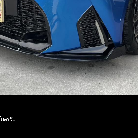
้นะครับ