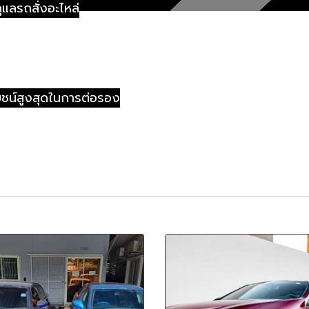
ูแลรถสั่งอะไหล่
ะโยชน์สูงสุดในการต่อรอง