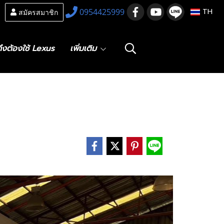
สมัครสมาชิก
0954425999
TH
ึงต้องใช้ Lexus
เพิ่มเติม