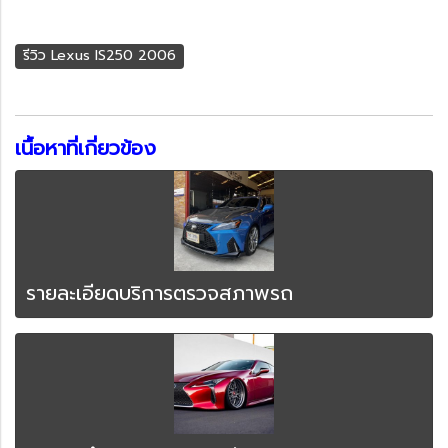
รีวิว Lexus IS250 2006
เนื้อหาที่เกี่ยวข้อง
รายละเอียดบริการตรวจสภาพรถ