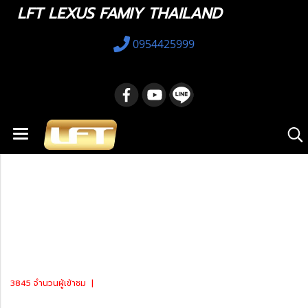
LFT LEXUS FAMIY THAILAND
0954425999
หน้าแรก
บทความทั้งหมด
บทความรวม
Lexus is250 2006-2011
Lexus is250 2006-
2011
3845 จำนวนผู้เข้าชม
|