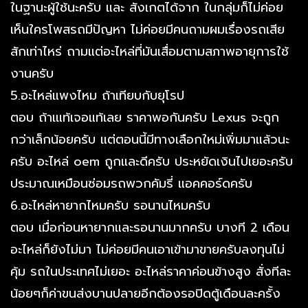
ในฐานะผู้ใช้นะครับ และ สังเกตได้จาก ในกลุ่มก็ไม่ค่อย
เห็นใครโพสรถมีปัญหา ไม่ค่อยมีคนถามผมเรื่องรถเสีย
สักเท่าไหร่ ถามแต่อะไหล่ที่มันเสื่อมตามสภาพอายุการใช้
งานครับ
5.อะไหล่แพงไหม ถ้าเทียบกับยุโรป
ตอบ ถ้าเแท้เจอแท้เลย ราคาพอกันครับ Lexus จะถูก
กว่าเล็กน้อยครับ แต่ตอนนี้มีทางเลือกใหม่เพิ่มมาแล้วนะ
ครับ อะไหล่ oem ถูกและดีครับ ประหยัดเงินไปเยอะครับ
ประมาณเหมือนซ่อมรถพวกคัมรี่ แอคคอร์ดครับ
6.อะไหล่หายากไหมครับ รอนานไหมครับ
ตอบ เมื่อก่อนหายากและรอนานมากครับ บางที 2 เดือน
อะไหล่ก็ยังไม่มา ไม่ค่อยมีคนเอาเข้ามาขายครับลงทุนไม่
คุ้ม รถในประเทศไม่เยอะ อะไหล่ราคาค่อนข้างสูง สั่งทีละ
น้อยๆก็ค่าขนส่งบานปลายอีกต้องรอปิดตู้เดือนละครั้ง